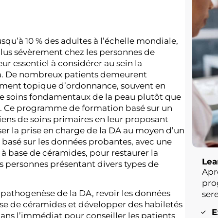
squ’à 10 % des adultes à l’échelle mondiale,
plus sévèrement chez les personnes de
ur essentiel à considérer au sein la
da. De nombreux patients demeurent
ement topique d’ordonnance, souvent en
de soins fondamentaux de la peau plutôt que
. Ce programme de formation basé sur un
niciens de soins primaires en leur proposant
ser la prise en charge de la DA au moyen d’un
 basé sur les données probantes, avec une
 à base de céramides, pour restaurer la
Lea
s personnes présentant divers types de
Apr
pro
a pathogenèse de la DA, revoir les données
ser
ase de céramides et développer des habiletés
E
ans l’immédiat pour conseiller les patients