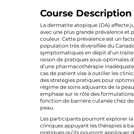
Course Description
La dermatite atopique (DA) affecte ju
avec une plus grande prévalence et 
couleur. Cette prévalence est un facte
population très diversifiée du Cana
symptomatiques en dépit d’un trait
raison de pratiques sous-optimales 
d’une pharmacothérapie inadéquate
cas de patient vise à outiller les cli
des stratégies pratiques pour optimi
régime de soins adjuvants de la peau
emphase sur le rôle des formulations
fonction de barrière cutanée chez de
peau.
Les participants pourront explorer l
cliniques appuyant les thérapies à b
pratiques qu’ils pourront appliquer d