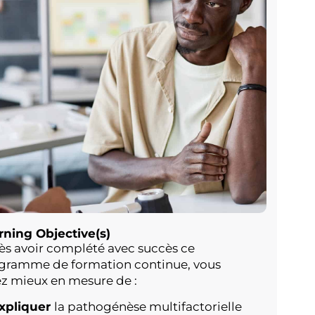
rning Objective(s)
ès avoir complété avec succès ce
gramme de formation continue, vous
ez mieux en mesure de :
xpliquer
la pathogénèse multifactorielle