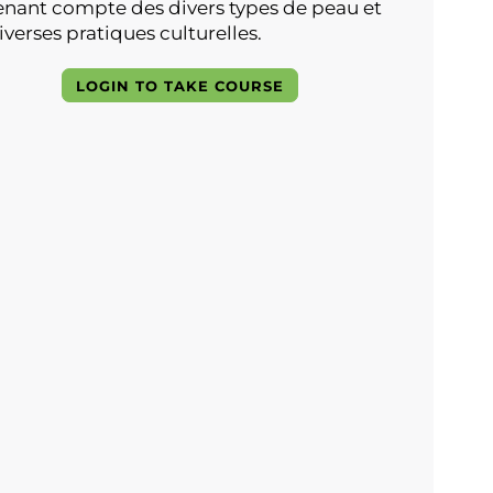
enant compte des divers types de peau et
iverses pratiques culturelles.
LOGIN TO TAKE COURSE