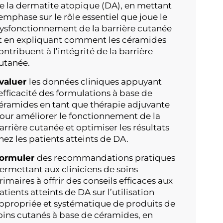
e la dermatite atopique (DA), en mettant
’emphase sur le rôle essentiel que joue le
ysfonctionnement de la barrière cutanée
t en expliquant comment les céramides
ontribuent à l’intégrité de la barrière
utanée.
valuer
les données cliniques appuyant
’efficacité des formulations à base de
éramides en tant que thérapie adjuvante
our améliorer le fonctionnement de la
arrière cutanée et optimiser les résultats
hez les patients atteints de DA.
ormuler
des recommandations pratiques
ermettant aux cliniciens de soins
rimaires à offrir des conseils efficaces aux
atients atteints de DA sur l’utilisation
ppropriée et systématique de produits de
oins cutanés à base de céramides, en