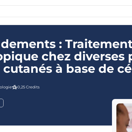
ndements : Traitement
opique chez diverses
s cutanés à base de c
ologie
0,25 Credits