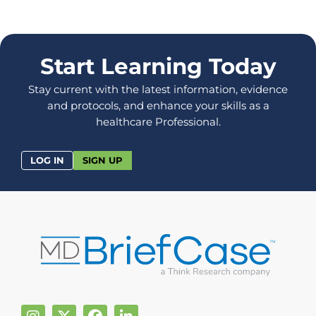
Start Learning Today
Stay current with the latest information, evidence
and protocols, and enhance your skills as a
healthcare Professional.
LOG IN
SIGN UP