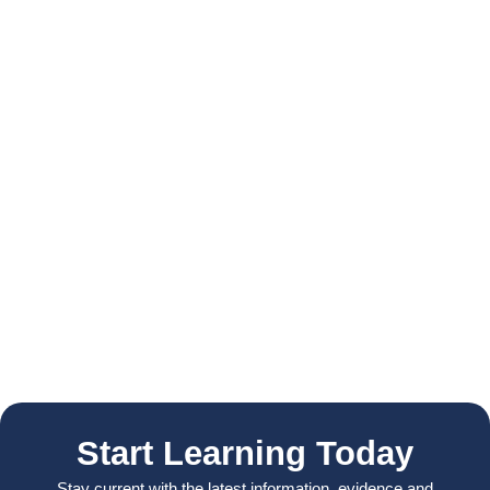
Start Learning Today
Stay current with the latest information, evidence and