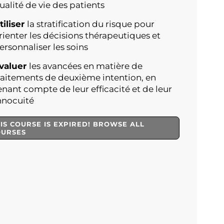
ualité de vie des patients
tiliser
la stratification du risque pour
rienter les décisions thérapeutiques et
ersonnaliser les soins
valuer
les avancées en matière de
raitements de deuxième intention, en
enant compte de leur efficacité et de leur
nnocuité
IS COURSE IS EXPIRED! BROWSE ALL
OURSES