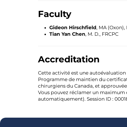
Faculty
Gideon Hirschfield
, MA (Oxon),
Tian Yan Chen
, M. D., FRCPC
Accreditation
Cette activité est une autoévaluation 
Programme de maintien du certificat
chirurgiens du Canada, et approuvée 
Vous pouvez réclamer un maximum de 
automatiquement). Session ID : 0001