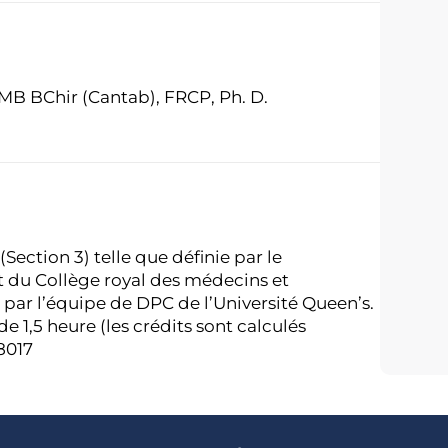
 MB BChir (Cantab), FRCP, Ph. D.
(Section 3) telle que définie par le
 du Collège royal des médecins et
par l’équipe de DPC de l’Université Queen’s.
1,5 heure (les crédits sont calculés
8017