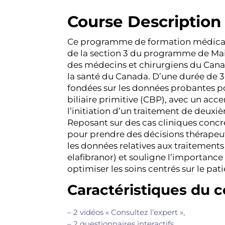
Course Description
Ce programme de formation médicale 
de la section 3 du programme de Main
des médecins et chirurgiens du Cana
la santé du Canada. D’une durée de 
fondées sur les données probantes po
biliaire primitive (CBP), avec un accen
l’initiation d’un traitement de deux
Reposant sur des cas cliniques conc
pour prendre des décisions thérapeu
les données relatives aux traitements
elafibranor) et souligne l’importanc
optimiser les soins centrés sur le pat
Caractéristiques du c
– 2 vidéos « Consultez l’expert »,
– 2 questionnaires interactifs,