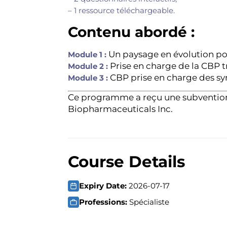
– 1 ressource téléchargeable.
Contenu abordé :
Un paysage en évolution po
Module 1 :
Prise en charge de la CBP 
Module 2 :
CBP prise en charge des 
Module 3 :
Ce programme a reçu une subvention 
Biopharmaceuticals Inc.
Course Details
Expiry Date:
2026-07-17
Professions:
Spécialiste