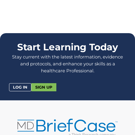
Start Learning Today
Stay current with the latest information, evidence
and protocols, and enhance your skills as a
healthcare Professional.
LOG IN
SIGN UP