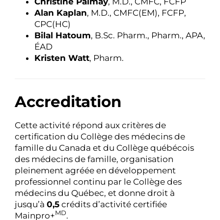
Christine Palmay
, M.D., CMFC, FCFP
Alan Kaplan
, M.D., CMFC(EM), FCFP,
CPC(HC)
Bilal Hatoum
, B.Sc. Pharm., Pharm., APA,
ÉAD
Kristen Watt
, Pharm.
Accreditation
Cette activité répond aux critères de
certification du Collège des médecins de
famille du Canada et du Collège québécois
des médecins de famille, organisation
pleinement agréée en développement
professionnel continu par le Collège des
médecins du Québec, et donne droit à
jusqu’à
0,5
crédits d’activité certifiée
MD
Mainpro+
.