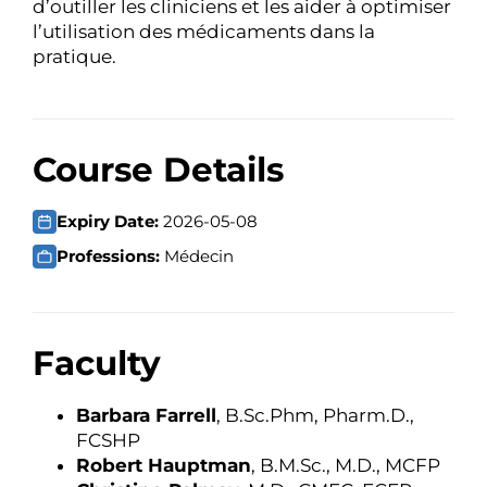
d’outiller les cliniciens et les aider à optimiser
l’utilisation des médicaments dans la
pratique.
Course Details
Expiry Date:
2026-05-08
Professions:
Médecin
Faculty
Barbara Farrell
, B.Sc.Phm, Pharm.D.,
FCSHP
Robert Hauptman
, B.M.Sc., M.D., MCFP