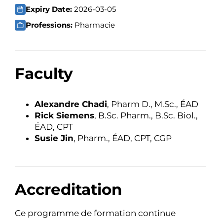
Expiry Date:
2026-03-05
Professions:
Pharmacie
Faculty
Alexandre Chadi
, Pharm D., M.Sc., ÉAD
Rick Siemens
, B.Sc. Pharm., B.Sc. Biol.,
ÉAD, CPT
Susie Jin
, Pharm., ÉAD, CPT, CGP
Accreditation
Ce programme de formation continue