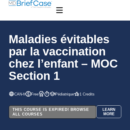
Maladies évitables
par la vaccination
chez l’enfant – MOC
Section 1
CAN-fr
Free
Pédiatrique
1 Credits
THIS COURSE IS EXPIRED! BROWSE
LEARN
MORE
ALL COURSES