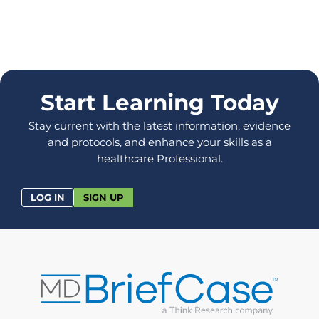
Start Learning Today
Stay current with the latest information, evidence
and protocols, and enhance your skills as a
healthcare Professional.
LOG IN
SIGN UP