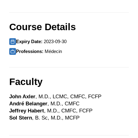
Course Details
Expiry Date:
2023-09-30
Professions:
Médecin
Faculty
John Axler
, M.D., LCMC, CMFC, FCFP
André Belanger
, M.D., CMFC
Jeffrey Habert
, M.D., CMFC, FCFP
Sol Stern
, B. Sc, M.D., MCFP