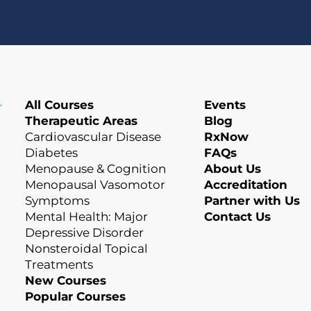
All Courses
Events
Therapeutic Areas
Blog
Cardiovascular Disease
RxNow
Diabetes
FAQs
Menopause & Cognition
About Us
Menopausal Vasomotor
Accreditation
Symptoms
Partner with Us
Mental Health: Major
Contact Us
Depressive Disorder
Nonsteroidal Topical
Treatments
New Courses
Popular Courses