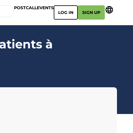
POSTCALL
EVENTS
LOG IN
SIGN UP
atients à