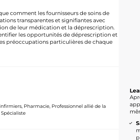
ique comment les fournisseurs de soins de
ations transparentes et signifiantes avec
tion de leur
médication et la déprescription.
dentifier les opportunités de
déprescription et
des préoccupations particulières de chaque
Lea
Apr
app
infirmiers, Pharmacie, Professionnel allié de la
mêm
 Spécialiste
S
m
p