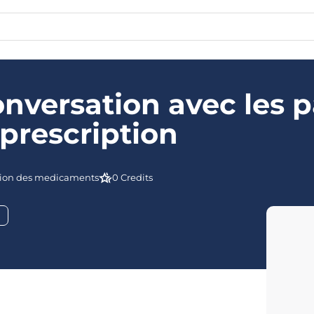
nversation avec les p
prescription
ion des medicaments
0 Credits