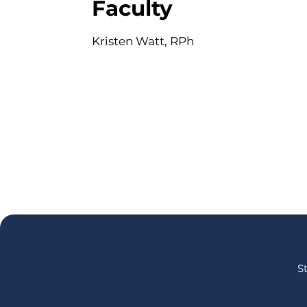
Faculty
Kristen Watt, RPh
S