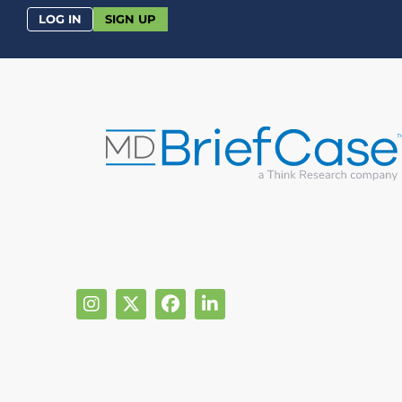
LOG IN
SIGN UP