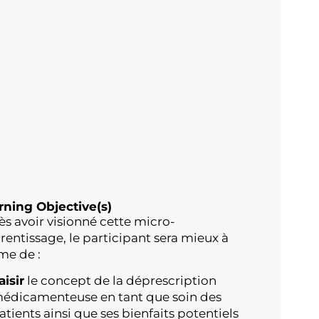
rning Objective(s)
ès avoir visionné cette micro-
rentissage, le participant sera mieux à
e de :
aisir
le concept de la déprescription
édicamenteuse en tant que soin des
atients ainsi que ses bienfaits potentiels