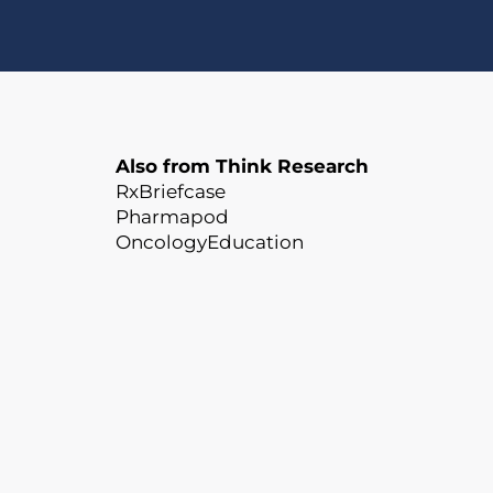
Also from Think Research
RxBriefcase
Pharmapod
OncologyEducation