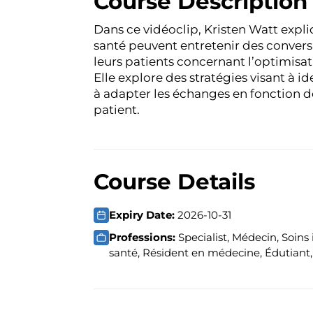
Course Description
Dans ce vidéoclip, Kristen Watt expl
santé peuvent entretenir
des convers
leurs patients concernant l’optimisa
Elle explore des stratégies visant à i
à adapter les échanges en fonction 
patient.
Course Details
Expiry Date:
2026-10-31
Professions:
Specialist, Médecin, Soins 
santé, Résident en médecine, Édutiant,