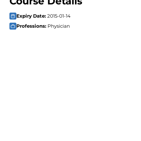
Course Details
Expiry Date:
2015-01-14
Professions:
Physician