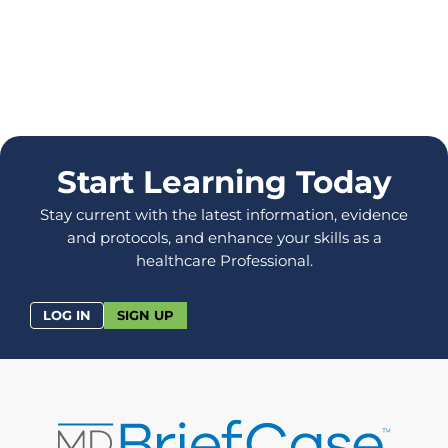
Start Learning Today
Stay current with the latest information, evidence
and protocols, and enhance your skills as a
healthcare Professional.
LOG IN
SIGN UP