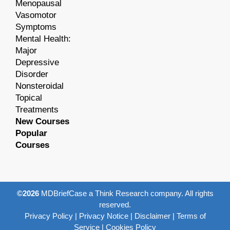
Menopausal
Vasomotor
Symptoms
Mental Health:
Major
Depressive
Disorder
Nonsteroidal
Topical
Treatments
New Courses
Popular
Courses
©2026
MDBriefCase a Think Research company. All rights
reserved.
Privacy Policy
|
Privacy Notice
|
Disclaimer
|
Terms of
Service
|
Cookies Policy