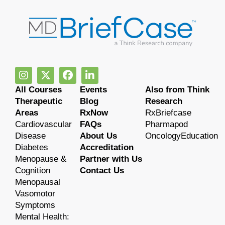
All Courses
Events
Also from Think
Therapeutic
Blog
Research
Areas
RxNow
RxBriefcase
Cardiovascular
FAQs
Pharmapod
Disease
About Us
OncologyEducation
Diabetes
Accreditation
Menopause &
Partner with Us
Cognition
Contact Us
Menopausal
Vasomotor
Symptoms
Mental Health: