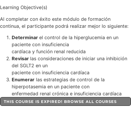
Learning Objective(s)
Al completar con éxito este módulo de formación
continua, el participante podrá realizar mejor lo siguiente:
Determinar
el control de la hiperglucemia en un
paciente con insuficiencia
cardíaca y función renal reducida
Revisar
las consideraciones de iniciar una inhibición
del SGLT2 en un
paciente con insuficiencia cardíaca
Enumerar
las estrategias de control de la
hiperpotasemia en un paciente con
enfermedad renal crónica e insuficiencia cardíaca
THIS COURSE IS EXPIRED! BROWSE ALL COURSES
Start Learning Today
Stay current with the latest information, evidence and proto