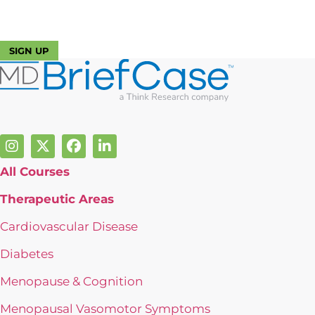
and enhance your skills as a healthcare Professional.
LOG IN
SIGN UP
All Courses
Therapeutic Areas
Cardiovascular Disease
Diabetes
Menopause & Cognition
Menopausal Vasomotor Symptoms