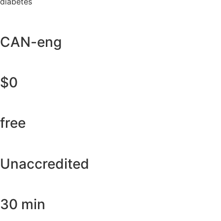
diabetes
CAN-eng
$0
free
Unaccredited
30 min