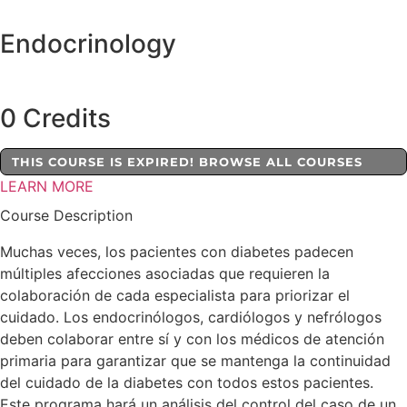
Endocrinology
0 Credits
THIS COURSE IS EXPIRED! BROWSE ALL COURSES
LEARN MORE
Course Description
Muchas veces, los pacientes con diabetes padecen
múltiples afecciones asociadas que requieren la
colaboración de cada especialista para priorizar el
cuidado. Los endocrinólogos, cardiólogos y nefrólogos
deben colaborar entre sí y con los médicos de atención
primaria para garantizar que se mantenga la continuidad
del cuidado de la diabetes con todos estos pacientes.
Este programa hará un análisis del control del caso de un