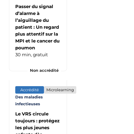
Passer du signal
d’alarme à
l’aiguillage du
patient : Un regard
plus attentif sur la
MPI et le cancer du
poumon
30 min,
gratuit
Non accrédité
Accrédité
Microlearning
Des maladies
infectieuses
Le VRS circule
toujours : protégez
les plus jeunes