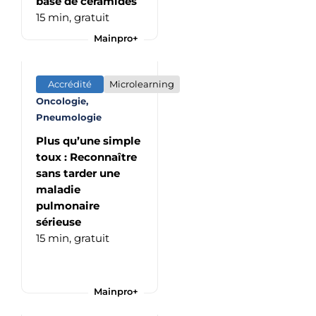
base de céramides
15 min,
gratuit
Mainpro+
Accrédité
Microlearning
Oncologie,
Pneumologie
Plus qu’une simple
toux : Reconnaître
sans tarder une
maladie
pulmonaire
sérieuse
15 min,
gratuit
Mainpro+