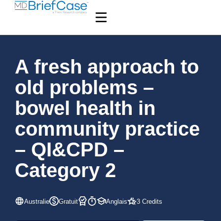
A fresh approach to
old problems –
bowel health in
community practice
– QI&CPD –
Category 2
Australie
Gratuit
Anglais
3 Credits