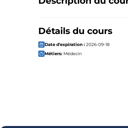
Description du cou
Détails du cours
Date d'expiration :
2026-09-18
Métiers:
Médecin