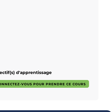
ectif(s) d'apprentissage
ONNECTEZ-VOUS POUR PRENDRE CE COURS