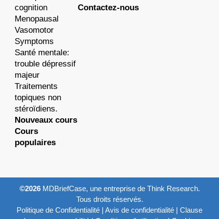
cognition
Contactez-nous
Menopausal
Vasomotor
Symptoms
Santé mentale:
trouble dépressif
majeur
Traitements
topiques non
stéroïdiens.
Nouveaux cours
Cours
populaires
©2026
MDBriefCase, une entreprise de Think Research.
Tous droits réservés.
Politique de Confidentialité
|
Avis de confidentialité
|
Clause