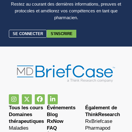
Restez au courant des dernières informations, preuves et
protocoles et améliorez vos compétences en tant que
pharmacien.
SE CONNECTER
S'INSCRIRE
Tous les cours
Événements
Également de
Domaines
Blog
ThinkResearch
thérapeutiques
RxNow
RxBriefcase
Maladies
FAQ
Pharmapod