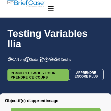
Testing Variables
Ilia
CAN-eng
Gratuit
0 Crédits
APPRENDRE
CONNECTEZ-VOUS POUR
ENCORE PLUS
PRENDRE CE COURS
Objectif(s) d'apprentissage