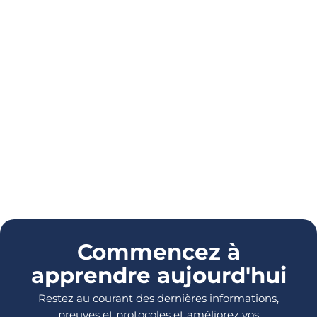
Commencez à
apprendre aujourd'hui
Restez au courant des dernières informations,
preuves et protocoles et améliorez vos