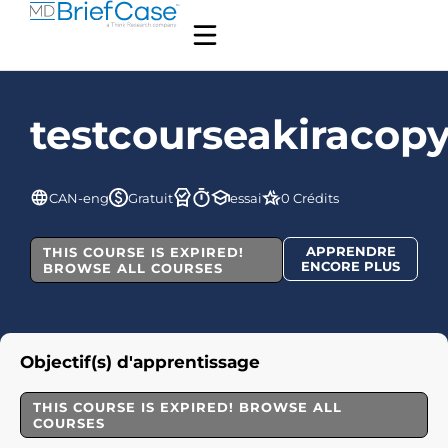
testcourseakiracop
CAN-eng
Gratuit
essai
0 Crédits
APPRENDRE
THIS COURSE IS EXPIRED!
ENCORE PLUS
BROWSE ALL COURSES
Objectif(s) d'apprentissage
THIS COURSE IS EXPIRED! BROWSE ALL
COURSES