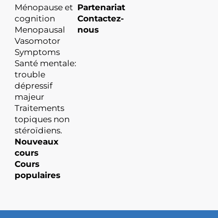
Ménopause et
Partenariat
cognition
Contactez-
Menopausal
nous
Vasomotor
Symptoms
Santé mentale:
trouble
dépressif
majeur
Traitements
topiques non
stéroïdiens.
Nouveaux
cours
Cours
populaires