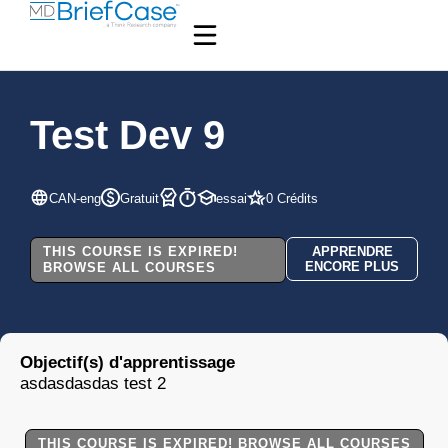
Test Dev 9
CAN-eng
Gratuit
essai
0 Crédits
THIS COURSE IS EXPIRED!
APPRENDRE
ENCORE PLUS
BROWSE ALL COURSES
Objectif(s) d'apprentissage
asdasdasdas test 2
THIS COURSE IS EXPIRED! BROWSE ALL COURSES