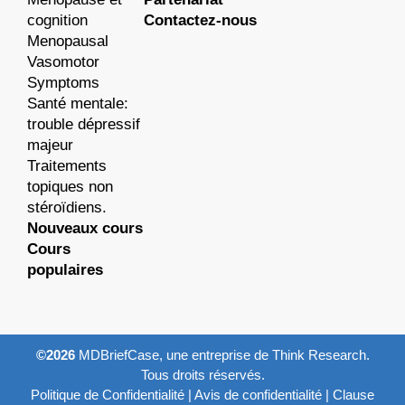
cognition
Contactez-nous
Menopausal
Vasomotor
Symptoms
Santé mentale:
trouble dépressif
majeur
Traitements
topiques non
stéroïdiens.
Nouveaux cours
Cours
populaires
©2026
MDBriefCase, une entreprise de Think Research.
Tous droits réservés.
Politique de Confidentialité
|
Avis de confidentialité
|
Clause