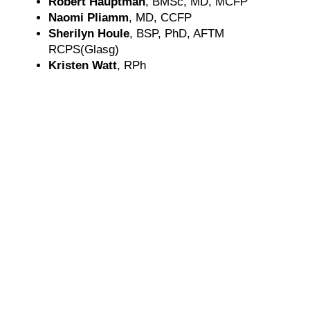
Robert Hauptman
, BMSc, MD, MCFP
Naomi Pliamm
, MD, CCFP
Sherilyn Houle
, BSP, PhD, AFTM
RCPS(Glasg)
Kristen Watt
, RPh