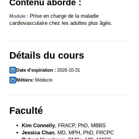
Contenu abordé :
Prise en charge de la maladie
Module :
cardiovasculaire chez les adultes plus âgés.
Détails du cours
Date d'expiration :
2026-10-31
Métiers:
Médecin
Faculté
Kim Connelly
, FRACP, PhD, MBBS
Jessica Chan
, MD, MPH, PhD, FRCPC