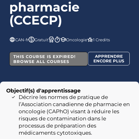
pharmacie
(CCECP)
CAN-fr
Gratuit
Oncologie
1 Credits
APPRENDRE
THIS COURSE IS EXPIRED!
ENCORE PLUS
BROWSE ALL COURSES
Objectif(s) d'apprentissage
Décrire les normes de pratique de
l’Association canadienne de pharmacie en
oncologie (CAPhO) visant à réduire les
risques de contamination dans le
processus de préparation des
médicaments cytotoxiques.