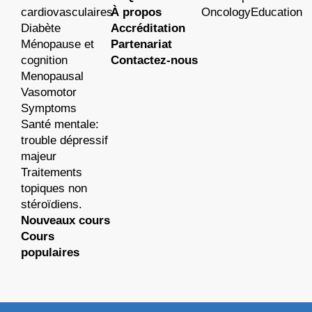
cardiovasculaires
À propos
OncologyEducation
Diabète
Accréditation
Ménopause et
Partenariat
cognition
Contactez-nous
Menopausal
Vasomotor
Symptoms
Santé mentale:
trouble dépressif
majeur
Traitements
topiques non
stéroïdiens.
Nouveaux cours
Cours
populaires