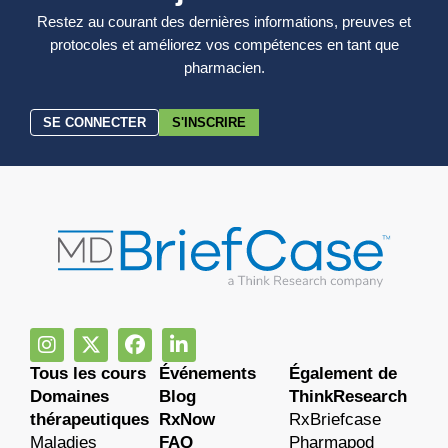
Restez au courant des dernières informations, preuves et
protocoles et améliorez vos compétences en tant que
pharmacien.
SE CONNECTER
S'INSCRIRE
Tous les cours
Événements
Également de
Domaines
Blog
ThinkResearch
thérapeutiques
RxNow
RxBriefcase
Maladies
FAQ
Pharmapod