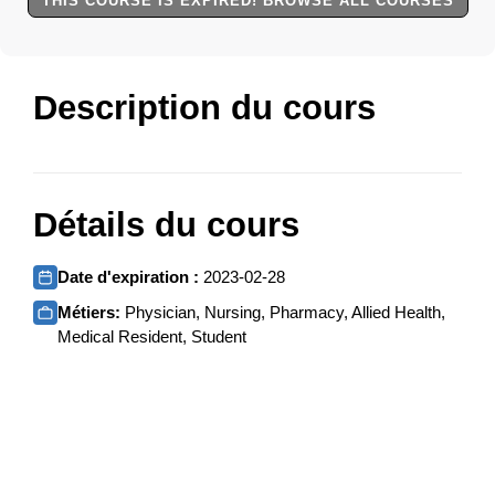
THIS COURSE IS EXPIRED! BROWSE ALL COURSES
Description du cours
Détails du cours
Date d'expiration :
2023-02-28
Métiers:
Physician, Nursing, Pharmacy, Allied Health,
Medical Resident, Student