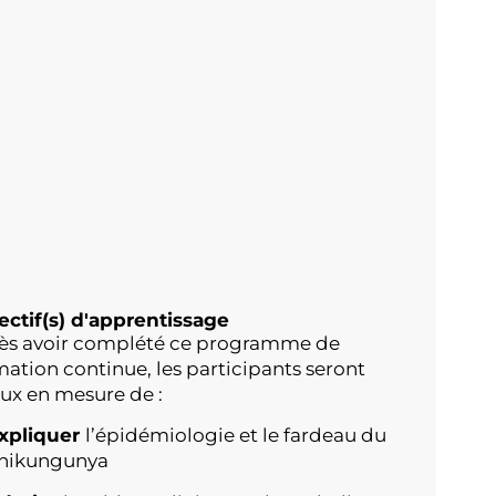
ectif(s) d'apprentissage
ès avoir complété ce programme de
mation continue, les participants seront
ux en mesure de :
xpliquer
l’épidémiologie et le fardeau du
hikungunya