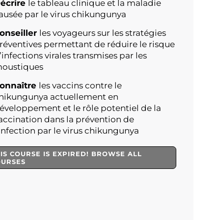
écrire
le tableau clinique et la maladie
ausée par le virus chikungunya
onseiller
les voyageurs sur les stratégies
réventives permettant de réduire le risque
’infections virales transmises par les
oustiques
onnaître
les vaccins contre le
hikungunya actuellement en
éveloppement et le rôle potentiel de la
accination dans la prévention de
’infection par le virus chikungunya
IS COURSE IS EXPIRED! BROWSE ALL
OURSES