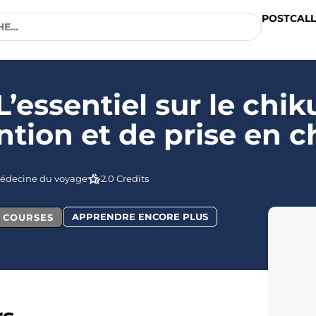
POSTCALL
’essentiel sur le chi
tion et de prise en 
édecine du voyage
2.0 Credits
APPRENDRE ENCORE PLUS
L COURSES