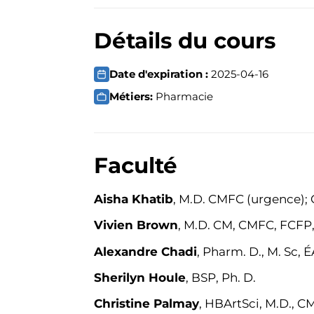
Détails du cours
Date d'expiration :
2025-04-16
Métiers:
Pharmacie
Faculté
Aisha Khatib
, M.D. CMFC (urgence)
Vivien Brown
, M.D. CM, CMFC, FCF
Alexandre Chadi
, Pharm. D., M. Sc, 
Sherilyn Houle
, BSP, Ph. D.
Christine Palmay
, HBArtSci, M.D., 