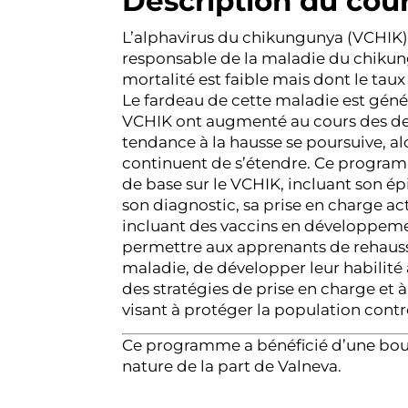
Description du cou
L’alphavirus du chikungunya (VCHIK) 
responsable de la maladie du chikun
mortalité est faible mais dont le tau
Le fardeau de cette maladie est génér
VCHIK ont augmenté au cours des dern
tendance à la hausse se poursuive, al
continuent de s’étendre. Ce program
de base sur le VCHIK, incluant son ép
son diagnostic, sa prise en charge act
incluant des vaccins en développemen
permettre aux apprenants de rehausse
maladie, de développer leur habilité
des stratégies de prise en charge et 
visant à protéger la population contre
Ce programme a bénéficié d’une bour
nature de la part de Valneva.