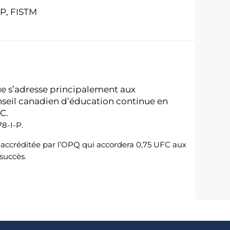
FP, FISTM
 s’adresse principalement aux
onseil canadien d’éducation continue en
FC.
8-I-P.
é accréditée par l’OPQ qui accordera 0,75 UFC aux
succès.