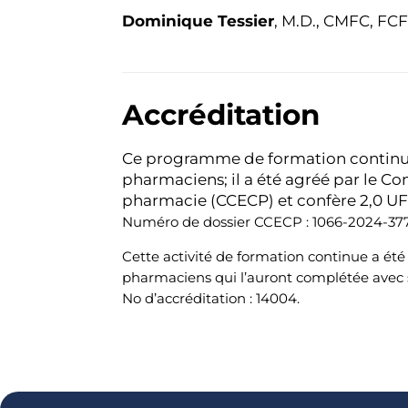
Dominique Tessier
, M.D., CMFC, FC
Accréditation
Ce programme de formation continue
pharmaciens; il a été agréé par le C
pharmacie (CCECP) et confère 2,0 U
Numéro de dossier CCECP : 1066-2024-377
Cette activité de formation continue a ét
pharmaciens qui l’auront complétée avec 
No d’accréditation : 14004.