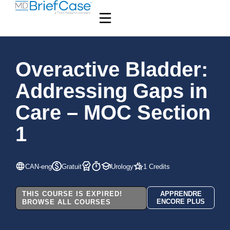
Overactive Bladder:
Addressing Gaps in
Care – MOC Section
1
CAN-eng
Gratuit
Urology
1 Credits
THIS COURSE IS EXPIRED!
APPRENDRE
ENCORE PLUS
BROWSE ALL COURSES