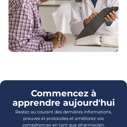
Commencez à
apprendre aujourd'hui
Restez au courant des dernières informations,
preuves et protocoles et améliorez vos
compétences en tant que pharmacien.