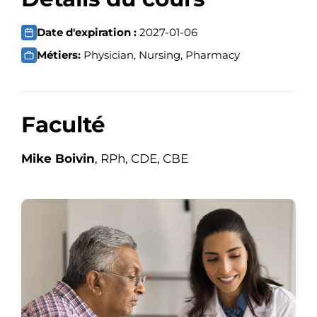
Date d'expiration :
2027-01-06
Métiers:
Physician, Nursing, Pharmacy
Faculté
Mike Boivin
, RPh, CDE, CBE