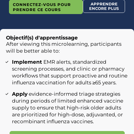
APPRENDRE
CONNECTEZ-VOUS POUR
ENCORE PLUS
PRENDRE CE COURS
Objectif(s) d'apprentissage
After viewing this microlearning, participants
will be better able to:
Implement
EMR alerts, standardized
screening processes, and clinic or pharmacy
workflows that support proactive and routine
influenza vaccination for adults ≥65 years.
Apply
evidence-informed triage strategies
during periods of limited enhanced vaccine
supply to ensure that high-risk older adults
are prioritized for high-dose, adjuvanted, or
recombinant influenza vaccines.