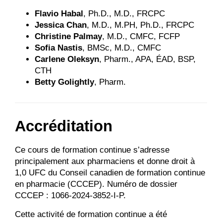
Flavio Habal
, Ph.D., M.D., FRCPC
Jessica Chan
, M.D., M.PH, Ph.D., FRCPC
Christine Palmay
, M.D., CMFC, FCFP
Sofia Nastis
, BMSc, M.D., CMFC
Carlene Oleksyn
, Pharm., APA, ÉAD, BSP,
CTH
Betty Golightly
, Pharm.
Accréditation
Ce cours de formation continue s’adresse
principalement aux pharmaciens et donne droit à
1,0 UFC du Conseil canadien de formation continue
en pharmacie (CCCEP). Numéro de dossier
CCCEP : 1066-2024-3852-I-P.
Cette activité de formation continue a été