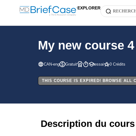
EXPLORER
My new course 4
CAN-eng
Gratuit
essai
0 Crédits
THIS COURSE IS EXPIRED! BROWSE ALL
Description du cours