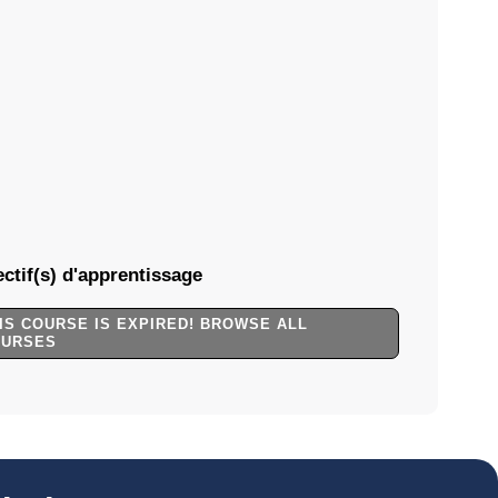
ctif(s) d'apprentissage
IS COURSE IS EXPIRED! BROWSE ALL
OURSES