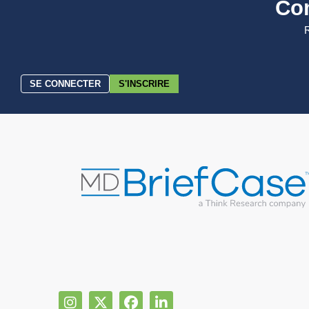
Co
R
SE CONNECTER
S'INSCRIRE