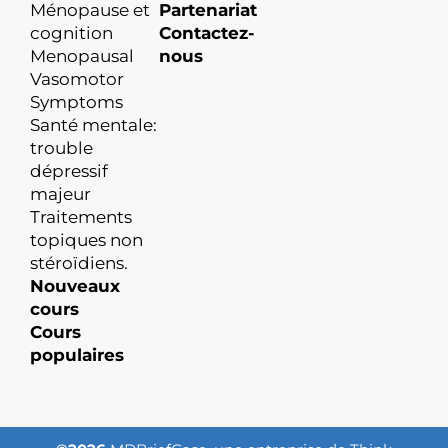
Ménopause et
Partenariat
cognition
Contactez-
Menopausal
nous
Vasomotor
Symptoms
Santé mentale:
trouble
dépressif
majeur
Traitements
topiques non
stéroïdiens.
Nouveaux
cours
Cours
populaires