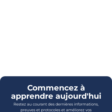
Commencez à
apprendre aujourd'hui
Restez au courant des dernières informations,
preuves et protocoles et améliorez vos