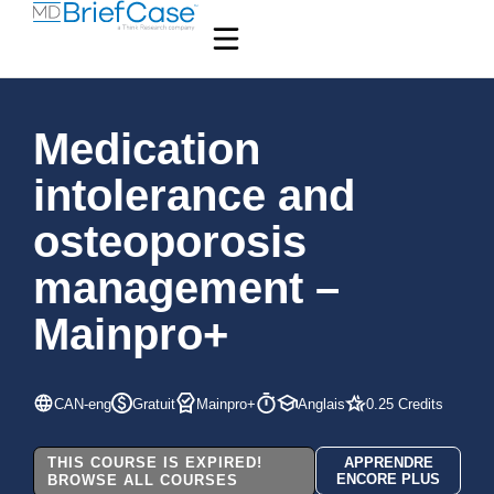
Medication
intolerance and
osteoporosis
management –
Mainpro+
CAN-eng
Gratuit
Mainpro+
Anglais
0.25 Credits
THIS COURSE IS EXPIRED!
APPRENDRE
ENCORE PLUS
BROWSE ALL COURSES