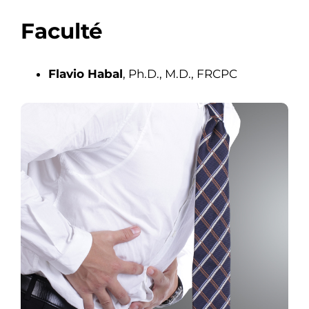
Faculté
Flavio Habal
, Ph.D., M.D., FRCPC