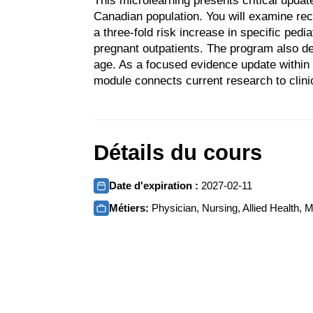
This microlearning presents critical updat
Canadian population. You will examine rec
a three-fold risk increase in specific ped
pregnant outpatients. The program also deta
age. As a focused evidence update within 
module connects current research to clini
Détails du cours
Date d'expiration :
2027-02-11
Métiers:
Physician, Nursing, Allied Health, M