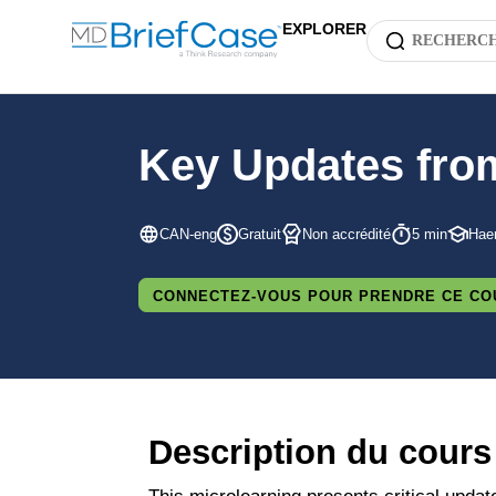
EXPLORER
Key Updates from
CAN-eng
Gratuit
Non accrédité
5 min
Hae
CONNECTEZ-VOUS POUR PRENDRE CE CO
Description du cours