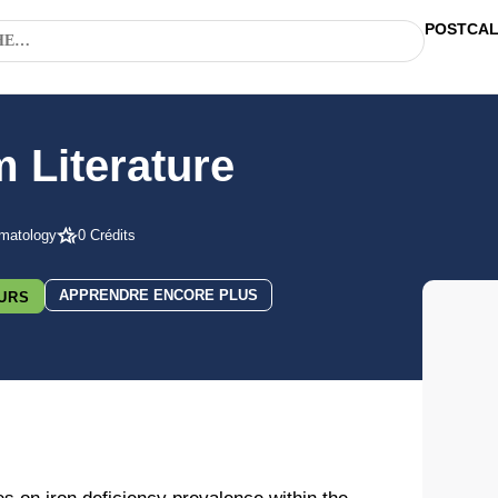
POSTCA
 Literature
matology
0 Crédits
APPRENDRE ENCORE PLUS
URS