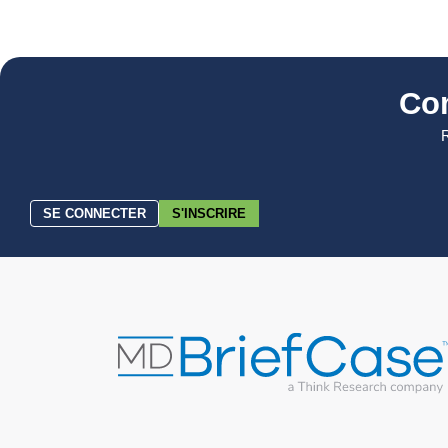
Co
R
SE CONNECTER
S'INSCRIRE