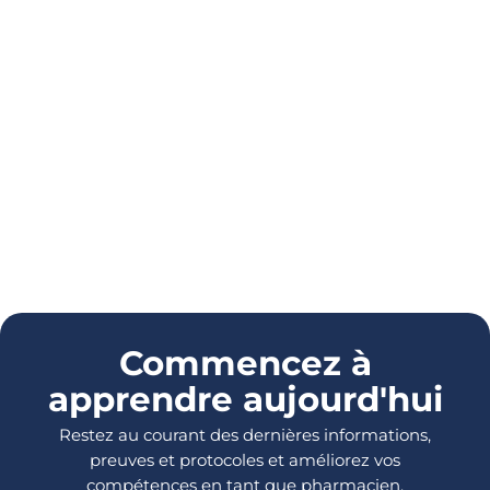
Commencez à
apprendre aujourd'hui
Restez au courant des dernières informations,
preuves et protocoles et améliorez vos
compétences en tant que pharmacien.