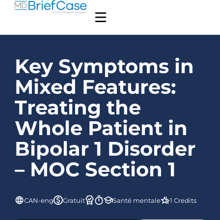
Key Symptoms in
Mixed Features:
Treating the
Whole Patient in
Bipolar 1 Disorder
– MOC Section 1
CAN-eng
Gratuit
Santé mentale
1 Credits