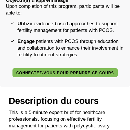
Objectif(s) d'apprentissage
Upon completion of this program, participants will be
able to:
Utilize
evidence-based approaches to support
fertility management for patients with PCOS.
Engage
patients with PCOS through education
and collaboration to enhance their involvement in
fertility treatment strategies
CONNECTEZ-VOUS POUR PRENDRE CE COURS
Description du cours
This is a 5-minute expert brief for healthcare
professionals, focusing on effective fertility
management for patients with polycystic ovary