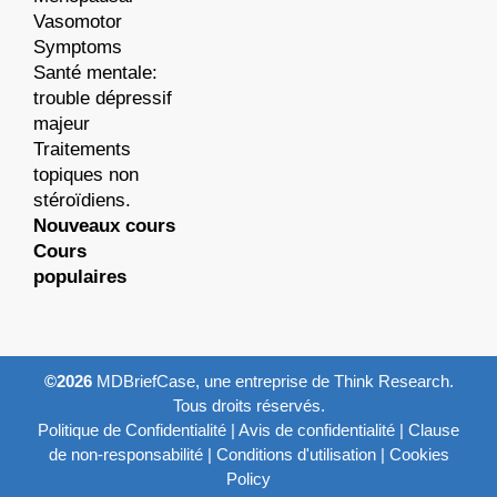
Vasomotor
Symptoms
Santé mentale:
trouble dépressif
majeur
Traitements
topiques non
stéroïdiens.
Nouveaux cours
Cours
populaires
©2026
MDBriefCase, une entreprise de Think Research.
Tous droits réservés.
Politique de Confidentialité
|
Avis de confidentialité
|
Clause
de non-responsabilité
|
Conditions d'utilisation
|
Cookies
Policy