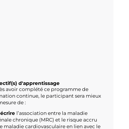
ectif(s) d'apprentissage
ès avoir complété ce programme de
mation continue, le participant sera mieux
mesure de :
écrire
l’association entre la maladie
énale chronique (MRC) et le risque accru
e maladie cardiovasculaire en lien avec le