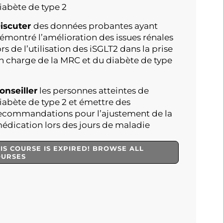
iabète de type 2
iscuter
des données probantes ayant
émontré l’amélioration des issues rénales
ors de l’utilisation des iSGLT2 dans la prise
n charge de la MRC et du diabète de type
onseiller
les personnes atteintes de
iabète de type 2 et émettre des
ecommandations pour l’ajustement de la
édication lors des jours de maladie
IS COURSE IS EXPIRED! BROWSE ALL
OURSES