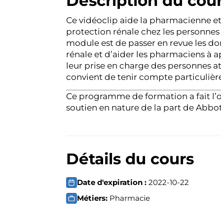
Description du cou
Ce vidéoclip aide la pharmacienne et
protection rénale chez les personnes 
module est de passer en revue les do
rénale et d’aider les pharmaciens à a
leur prise en charge des personnes at
convient de tenir compte particulièr
Ce programme de formation a fait l’o
soutien en nature de la part de Abbo
Détails du cours
Date d'expiration :
2022-10-22
Métiers:
Pharmacie