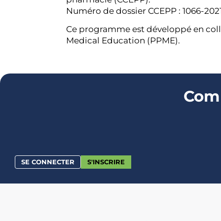
Numéro de dossier CCEPP : 1066-202
Ce programme est développé en colla
Medical Education (PPME).
Comm
SE CONNECTER
S'INSCRIRE