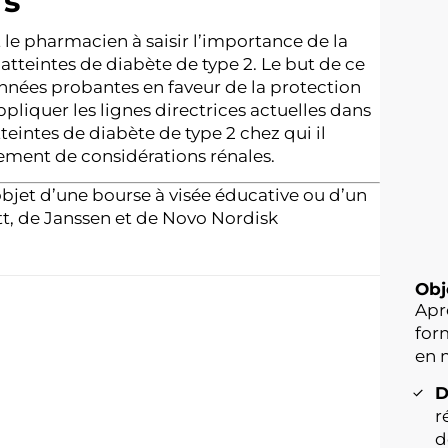
rs
 le pharmacien à saisir l’importance de la
atteintes de diabète de type 2. Le but de ce
nnées probantes en faveur de la protection
ppliquer les lignes directrices actuelles dans
teintes de diabète de type 2 chez qui il
ement de considérations rénales.
bjet d’une bourse à visée éducative ou d’un
tt, de Janssen et de Novo Nordisk
Obj
Apr
for
en 
D
r
d