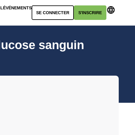
LL
ÉVÉNEMENTS
SE CONNECTER
S'INSCRIRE
glucose sanguin