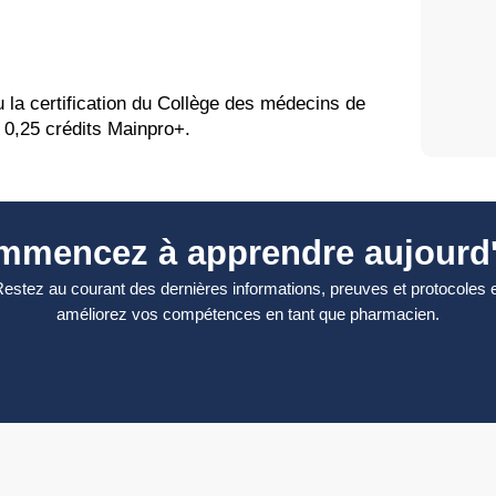
la certification du Collège des médecins de
à 0,25 crédits Mainpro+.
mmencez à apprendre aujourd'
estez au courant des dernières informations, preuves et protocoles 
améliorez vos compétences en tant que pharmacien.