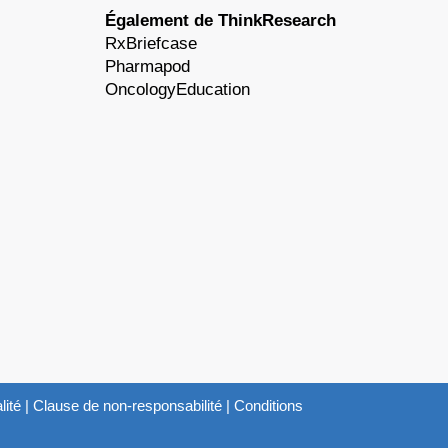
Également de ThinkResearch
RxBriefcase
Pharmapod
OncologyEducation
lité
|
Clause de non-responsabilité
|
Conditions