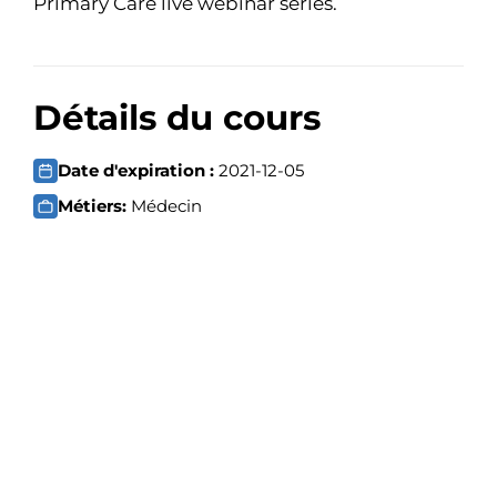
Primary Care live webinar series.
Détails du cours
Date d'expiration :
2021-12-05
Métiers:
Médecin