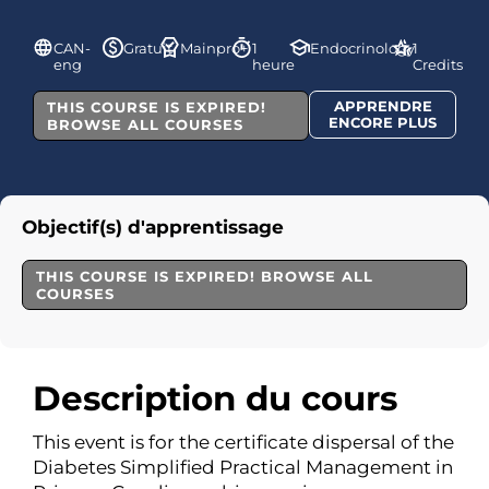
CAN-
Gratuit
Mainpro+
1
Endocrinology
1
eng
heure
Credits
APPRENDRE
THIS COURSE IS EXPIRED!
ENCORE PLUS
BROWSE ALL COURSES
Objectif(s) d'apprentissage
THIS COURSE IS EXPIRED! BROWSE ALL
COURSES
Description du cours
This event is for the certificate dispersal of the
Diabetes Simplified Practical Management in