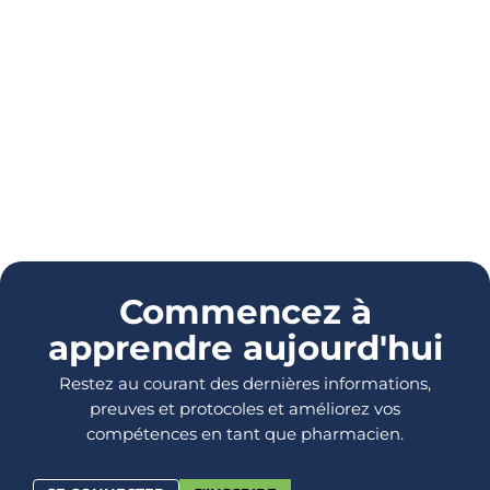
Commencez à
apprendre aujourd'hui
Restez au courant des dernières informations,
preuves et protocoles et améliorez vos
compétences en tant que pharmacien.