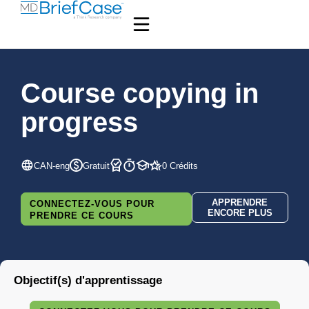
Course copying in
progress
CAN-eng
Gratuit
0 Crédits
APPRENDRE
CONNECTEZ-VOUS POUR
ENCORE PLUS
PRENDRE CE COURS
Objectif(s) d'apprentissage