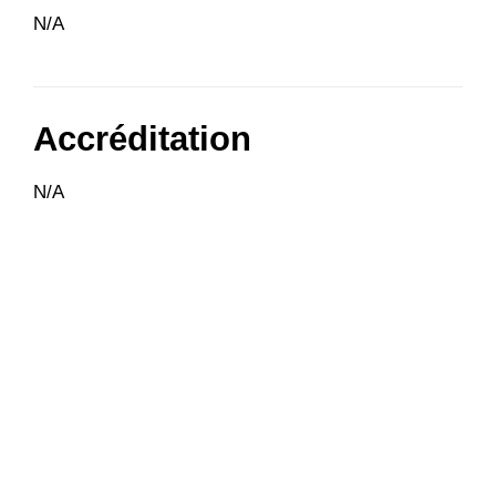
N/A
Accréditation
N/A