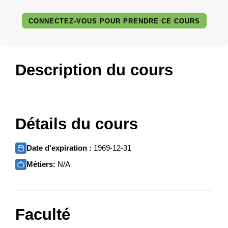
CONNECTEZ-VOUS POUR PRENDRE CE COURS
Description du cours
Détails du cours
Date d'expiration :
1969-12-31
Métiers:
N/A
Faculté