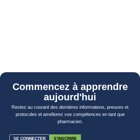
Commencez à apprendre
aujourd'hui
Restez au courant des dernières informations, preuves et
protocoles et améliorez vos compétences en tant que
pharmacien.
SE CONNECTER
S'INSCRIRE