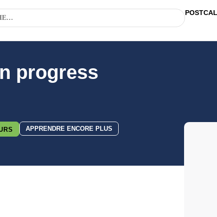
POSTCA
in progress
APPRENDRE ENCORE PLUS
URS