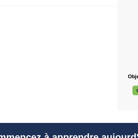
Obje
mmencez à apprendre aujourd'