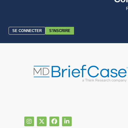
R
SE CONNECTER
S'INSCRIRE