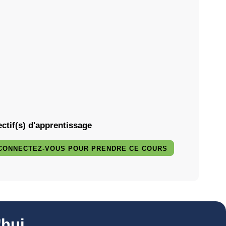
ctif(s) d'apprentissage
CONNECTEZ-VOUS POUR PRENDRE CE COURS
hui