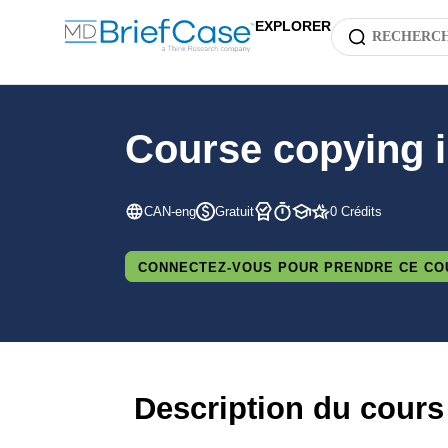
EXPLORER
Course copying 
CAN-eng
Gratuit
0 Crédits
CONNECTEZ-VOUS POUR PRENDRE CE CO
Description du cours