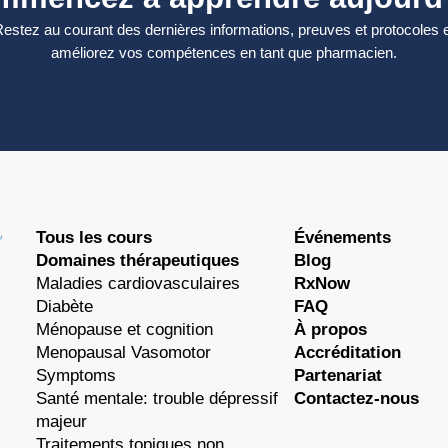
estez au courant des dernières informations, preuves et protocoles 
améliorez vos compétences en tant que pharmacien.
Tous les cours
Événements
Domaines thérapeutiques
Blog
Maladies cardiovasculaires
RxNow
Diabète
FAQ
Ménopause et cognition
À propos
Menopausal Vasomotor
Accréditation
Symptoms
Partenariat
Santé mentale: trouble dépressif
Contactez-nous
majeur
Traitements topiques non