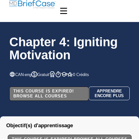
Chapter 4: Igniting
Motivation
CAN-eng
Gratuit
0 Crédits
THIS COURSE IS EXPIRED!
APPRENDRE
ENCORE PLUS
BROWSE ALL COURSES
Objectif(s) d'apprentissage