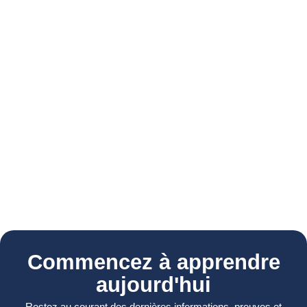
Commencez à apprendre
aujourd'hui
Restez au courant des dernières informations, preuves et