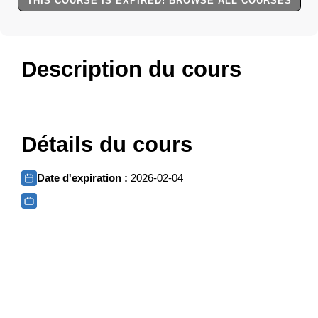
THIS COURSE IS EXPIRED! BROWSE ALL COURSES
Description du cours
Détails du cours
Date d'expiration :
2026-02-04