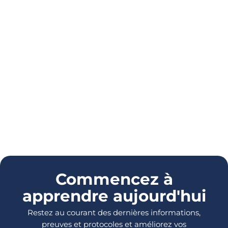
Commencez à
apprendre aujourd'hui
Restez au courant des dernières informations,
preuves et protocoles et améliorez vos