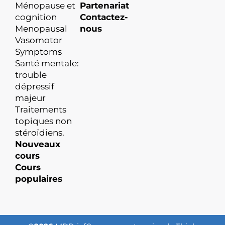
Ménopause et
Partenariat
cognition
Contactez-
Menopausal
nous
Vasomotor
Symptoms
Santé mentale:
trouble
dépressif
majeur
Traitements
topiques non
stéroïdiens.
Nouveaux
cours
Cours
populaires