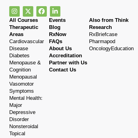
All Courses
Events
Also from Think
Therapeutic
Blog
Research
Areas
RxNow
RxBriefcase
Cardiovascular
FAQs
Pharmapod
Disease
About Us
OncologyEducation
Diabetes
Accreditation
Menopause &
Partner with Us
Cognition
Contact Us
Menopausal
Vasomotor
Symptoms
Mental Health:
Major
Depressive
Disorder
Nonsteroidal
Topical