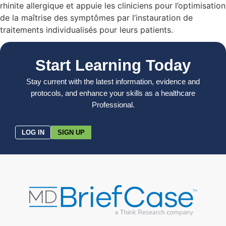
rhinite allergique et appuie les cliniciens pour l’optimisation
de la maîtrise des symptômes par l’instauration de
traitements individualisés pour leurs patients.
Start Learning Today
Stay current with the latest information, evidence and
protocols, and enhance your skills as a healthcare
Professional.
LOG IN
SIGN UP