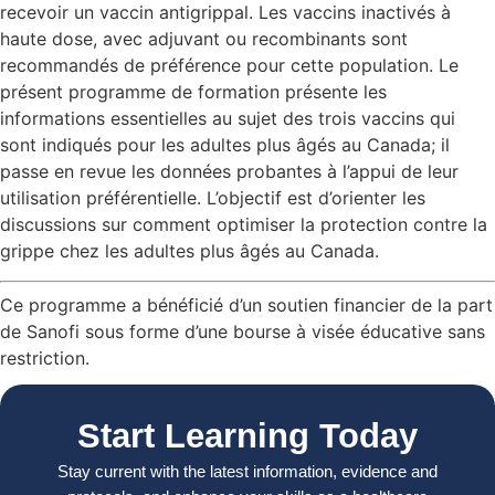
recevoir un vaccin antigrippal. Les vaccins inactivés à
haute dose, avec adjuvant ou recombinants sont
recommandés de préférence pour cette population. Le
présent programme de formation présente les
informations essentielles au sujet des trois vaccins qui
sont indiqués pour les adultes plus âgés au Canada; il
passe en revue les données probantes à l’appui de leur
utilisation préférentielle. L’objectif est d’orienter les
discussions sur comment optimiser la protection contre la
grippe chez les adultes plus âgés au Canada.
Ce programme a bénéficié d’un soutien financier de la part
de Sanofi sous forme d’une bourse à visée éducative sans
restriction.
Start Learning Today
Stay current with the latest information, evidence and