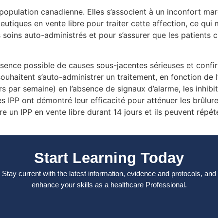
pulation canadienne. Elles s’associent à un inconfort marqu
peutiques en vente libre pour traiter cette affection, ce q
 soins auto-administrés et pour s’assurer que les patients c
ésence possible de causes sous-jacentes sérieuses et confi
ouhaitent s’auto-administrer un traitement, en fonction de 
s par semaine) en l’absence de signaux d’alarme, les inhibi
s IPP ont démontré leur efficacité pour atténuer les brûlur
e un IPP en vente libre durant 14 jours et ils peuvent répét
Start Learning Today
Stay current with the latest information, evidence and protocols, and
enhance your skills as a healthcare Professional.