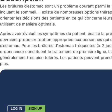
Les brûlures d’estomac sont un problème courant parmi la po
incluant le sommeil. Il existe de nombreuses options théra
orienter les décisions des patients en ce qui concerne leurs
utilisent de manière optimale.
Après avoir évalué les symptômes du patient, écarté la pr
devraient proposer l’option appropriée aux personnes qui s
d’estomac. Pour les brûlures d’estomac fréquentes (≥ 2 jour
ordonnance) constituent le traitement de première ligne. Le
généralement très bien tolérés. Les patients peuvent prendr
plus.
LOG IN
SIGN UP