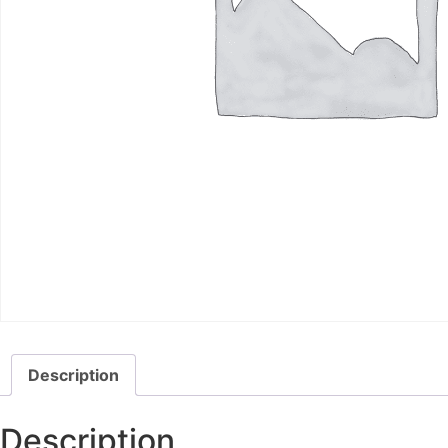
Description
Description