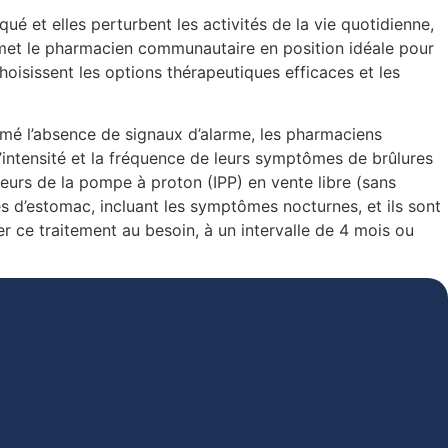
é et elles perturbent les activités de la vie quotidienne,
ui met le pharmacien communautaire en position idéale pour
hoisissent les options thérapeutiques efficaces et les
rmé l’absence de signaux d’alarme, les pharmaciens
l’intensité et la fréquence de leurs symptômes de brûlures
teurs de la pompe à proton (IPP) en vente libre (sans
es d’estomac, incluant les symptômes nocturnes, et ils sont
er ce traitement au besoin, à un intervalle de 4 mois ou