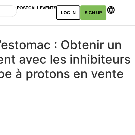
POSTCALL
EVENTS
LOG IN
SIGN UP
’estomac : Obtenir un
t avec les inhibiteurs
pe à protons en vente