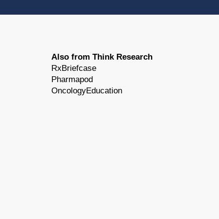
Also from Think Research
RxBriefcase
Pharmapod
OncologyEducation