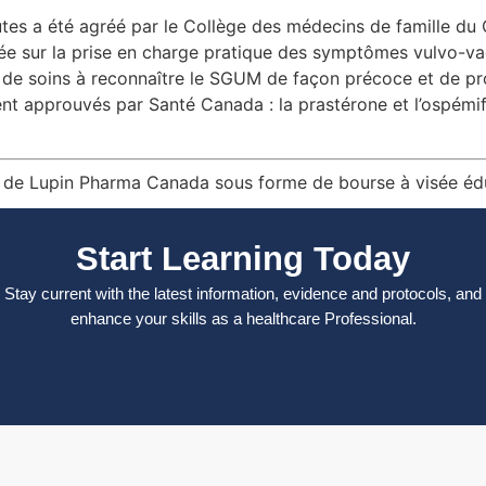
s a été agréé par le Collège des médecins de famille du C
trée sur la prise en charge pratique des symptômes vulvo-v
 de soins à reconnaître le SGUM de façon précoce et de pr
 approuvés par Santé Canada : la prastérone et l’ospémifè
t de Lupin Pharma Canada sous forme de bourse à visée éduc
Start Learning Today
Stay current with the latest information, evidence and protocols, and
enhance your skills as a healthcare Professional.