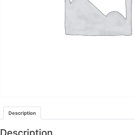
Description
Description