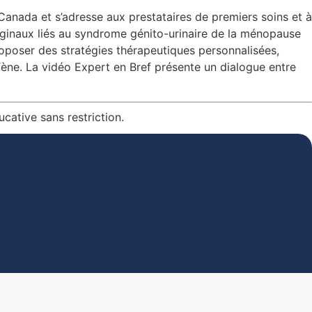
anada et s’adresse aux prestataires de premiers soins et à
aginaux liés au syndrome génito-urinaire de la ménopause
oposer des stratégies thérapeutiques personnalisées,
ne. La vidéo Expert en Bref présente un dialogue entre
ative sans restriction.