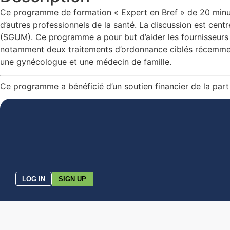
Ce programme de formation « Expert en Bref » de 20 minute
d’autres professionnels de la santé. La discussion est cen
(SGUM). Ce programme a pour but d’aider les fournisseurs
notamment deux traitements d’ordonnance ciblés récemment
une gynécologue et une médecin de famille.
Ce programme a bénéficié d’un soutien financier de la par
LOG IN
SIGN UP