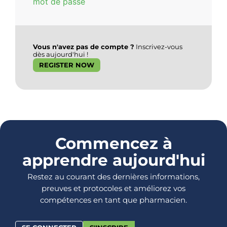
mot de passe
Vous n'avez pas de compte ?
Inscrivez-vous
dès aujourd'hui !
REGISTER NOW
Commencez à
apprendre aujourd'hui
Restez au courant des dernières informations,
preuves et protocoles et améliorez vos
compétences en tant que pharmacien.